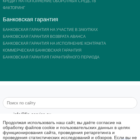
КРЕДИТ НА ПОПОЛНЕНИЕ ОБОРОТНЫХ СРЕДСТВ
ФАКТОРИНГ
Банковская гарантия
БАНКОВСКАЯ ГАРАНТИЯ НА УЧАСТИЕ В ЗАКУПКАХ
БАНКОВСКАЯ ГАРАНТИЯ ВОЗВРАТА АВАНСА
БАНКОВСКАЯ ГАРАНТИЯ НА ИСПОЛНЕНИЕ КОНТРАКТА
КОММЕРЧЕСКАЯ БАНКОВСКАЯ ГАРАНТИЯ
БАНКОВСКАЯ ГАРАНТИЯ ГАРАНТИЙНОГО ПЕРИОДА
info@fin-service.su
8 (800) 707-23-80
Продолжая использовать наш сайт, вы даёте согласие на
обработку файлов cookie и пользовательских данных в целях
функционирования сайта, проведения ретаргетинга и
проведения статистических исследований и обзоров. Если вы не