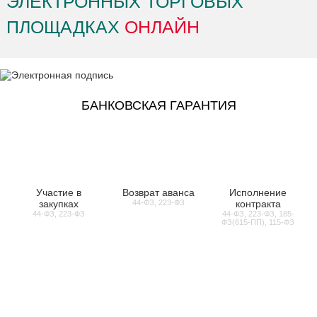
ЭЛЕКТРОННЫХ ТОРГОВЫХ
ПЛОЩАДКАХ
ОНЛАЙН
БАНКОВСКАЯ ГАРАНТИЯ
Участие в
Возврат аванса
Исполнение
закупках
44-ФЗ, 223-ФЗ
контракта
44-ФЗ, 223-ФЗ
44-ФЗ, 223-ФЗ, 185-
ФЗ(615-ПП), 115-ФЗ