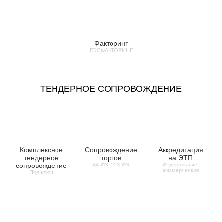
Факторинг
ГОСФАКТОРИНГ
ТЕНДЕРНОЕ СОПРОВОЖДЕНИЕ
Комплексное
Сопровождение
Аккредитация
тендерное
торгов
на ЭТП
сопровождение
44-ФЗ, 223-ФЗ
Федеральные,
коммерческие
Под ключ