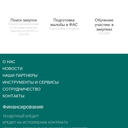
Поиск закупок
Подготовка
Обучение
Поиск коммерческих
жалобы в ФАС
участию в
и государственных
Подготовка и подача
закупках
закупок по 44-ФЗ и
Онлайн
223-ФЗ
О НАС
НОВОСТИ
НАШИ ПАРТНЕРЫ
ИНСТРУМЕНТЫ И СЕРВИСЫ
СОТРУДНИЧЕСТВО
КОНТАКТЫ
Финансирование
ТЕНДЕРНЫЙ КРЕДИТ
КРЕДИТ НА ИСПОЛНЕНИЕ КОНТРАКТА