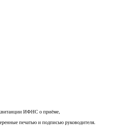
 квитанции ИФНС о приёме,
веренные печатью и подписью руководителя.