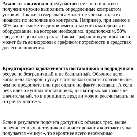
Аванс от заказчиков
предусмотрен не часто и для его
получения нужно выполнить определенные контрактом
условия. Так же размер аванса может не учитывать всех
нюансов по исполнению контракта. Например, при авансе в
30% вы не сможете единовременно закупить материалы и
оборудование, на которые необходимо, предположим, 50%
средств от цены контракта. Так же график получения аванса
может быть асинхронен с графиком потребности в средствах
для его исполнения.
Кредиторская задолженность поставщиков и подрядчиков
ресурс не безграничный и не бесплатный. Обычное дело,
когда цена товаров и услуг с отсрочкой оплаты гораздо выше,
чем по предоплате или при оплате по факту поставки. А если
речь идет о купных поставщиках, для которых ваш заказ не
значительный, то в принципе, вряд ли можно рассчитывать на
отсрочку платежа.
Если в результате подсчета доступных объемов трех, выше
перечисленных, источников финансирования контракта у вас
получается «минус», то вероятнее всего необходимо