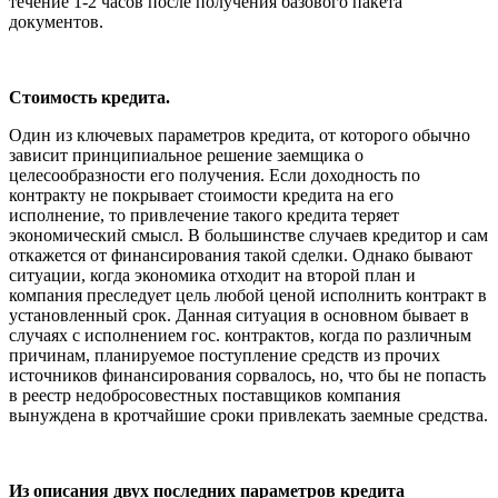
течение 1-2 часов после получения базового пакета
документов.
Стоимость кредита.
Один из ключевых параметров кредита, от которого обычно
зависит принципиальное решение заемщика о
целесообразности его получения. Если доходность по
контракту не покрывает стоимости кредита на его
исполнение, то привлечение такого кредита теряет
экономический смысл. В большинстве случаев кредитор и сам
откажется от финансирования такой сделки. Однако бывают
ситуации, когда экономика отходит на второй план и
компания преследует цель любой ценой исполнить контракт в
установленный срок. Данная ситуация в основном бывает в
случаях с исполнением гос. контрактов, когда по различным
причинам, планируемое поступление средств из прочих
источников финансирования сорвалось, но, что бы не попасть
в реестр недобросовестных поставщиков компания
вынуждена в кротчайшие сроки привлекать заемные средства.
Из описания двух последних параметров кредита