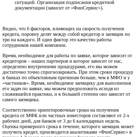
ситуаций. Организация подписания кредитной
документации (зависит от «ФинСервис»).
Видно, что 6 факторов, влияющих на скорость получения
кредита, поровну делят между собой кредитор и заемщик по
три на каждого. И один фактор это качество работы
сотрудников нашей компании.
Время, необходимое для работы по заявке, которое зависит от
кредиторов – наших партнеров и которое зависит от нас,
определено внутренними процедурами, его мы можем
достаточно точно спрогнозировать. При этом сроки процедур
в банках по объективным причинам больше, чем в МФО и у
«частников». Время, необходимое заемщику для выполнения
его задач по заявке, мы можем предположить исходя из
сложившейся практики, и в большей степени оно зависит от
самого заемщика.
Соответственно ориентировочные сроки на получения
кредита от МФК или частных инвесторов составляют от 2-х
рабочих дней, для банков от 3 до 6 календарных недель.
Оценка примерного срока в течение, которого заемщик может
получить кредит, производится аналитиками «ФинСервис» в