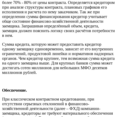
более 70% - 80% от цены контракта. Определяется кредитором
при анализе структуры контракта, плановых графиков его
исполнения и расчета по нему заказчиком. Так же при
определении суммы финансирования кредитор учитывает
обще состояние финансово-хозяйственной деятельности
заемщика. Запрашивая определённый объем, кредита,
заемщик должен пояснить логику своих расчётов потребности
в нем.
Сумма кредита, которую может предоставить кредитор
одному заемщику единовременно, зависит от его внутренних
ограничений, продуктовой линейки и нормативов надзорных
органов. Чем кредитор крупнее, тем возможная сумма кредита
на одного заемщика выше. Для крупных банков сумма может
достигать сотен миллионов для небольших МФО десятков
миллионов рублей.
Обеспечение.
При классическом контрактном кредитовании, при
отсутствии серьезных отклонений в финансово-
хозяйственной деятельности (далее – ФХД) компании-
заемщика, кредиторы не требуют материального обеспечения