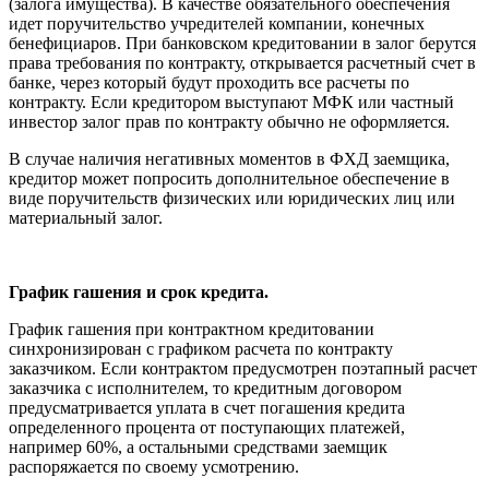
(залога имущества). В качестве обязательного обеспечения
идет поручительство учредителей компании, конечных
бенефициаров. При банковском кредитовании в залог берутся
права требования по контракту, открывается расчетный счет в
банке, через который будут проходить все расчеты по
контракту. Если кредитором выступают МФК или частный
инвестор залог прав по контракту обычно не оформляется.
В случае наличия негативных моментов в ФХД заемщика,
кредитор может попросить дополнительное обеспечение в
виде поручительств физических или юридических лиц или
материальный залог.
График гашения и срок кредита.
График гашения при контрактном кредитовании
синхронизирован с графиком расчета по контракту
заказчиком. Если контрактом предусмотрен поэтапный расчет
заказчика с исполнителем, то кредитным договором
предусматривается уплата в счет погашения кредита
определенного процента от поступающих платежей,
например 60%, а остальными средствами заемщик
распоряжается по своему усмотрению.