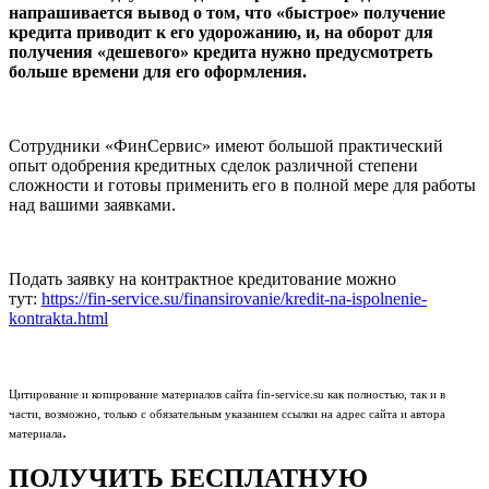
напрашивается вывод о том, что «быстрое» получение
кредита приводит к его удорожанию, и, на оборот для
получения «дешевого» кредита нужно предусмотреть
больше времени для его оформления.
Сотрудники «ФинСервис» имеют большой практический
опыт одобрения кредитных сделок различной степени
сложности и готовы применить его в полной мере для работы
над вашими заявками.
Подать заявку на контрактное кредитование можно
тут:
https://fin-service.su/finansirovanie/kredit-na-ispolnenie-
kontrakta.html
Цитирование и копирование материалов сайта fin-service.su как полностью, так и в
части, возможно, только с обязательным указанием ссылки на адрес сайта и автора
.
материала
ПОЛУЧИТЬ
БЕСПЛАТНУЮ