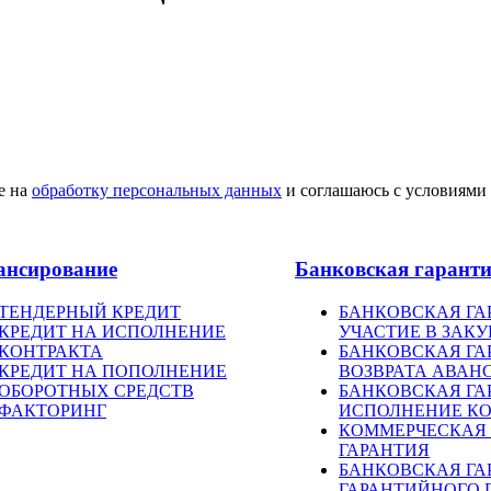
е на
обработку персональных данных
и соглашаюсь с условиями
ансирование
Банковская гарант
ТЕНДЕРНЫЙ КРЕДИТ
БАНКОВСКАЯ ГА
КРЕДИТ НА ИСПОЛНЕНИЕ
УЧАСТИЕ В ЗАК
КОНТРАКТА
БАНКОВСКАЯ ГА
КРЕДИТ НА ПОПОЛНЕНИЕ
ВОЗВРАТА АВАН
ОБОРОТНЫХ СРЕДСТВ
БАНКОВСКАЯ ГА
ФАКТОРИНГ
ИСПОЛНЕНИЕ КО
КОММЕРЧЕСКАЯ
ГАРАНТИЯ
БАНКОВСКАЯ ГА
ГАРАНТИЙНОГО 