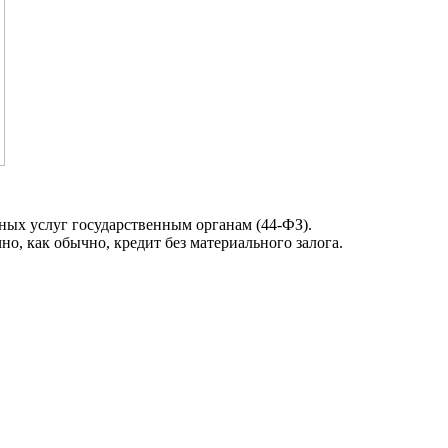
ых услуг государственным органам (44-ФЗ).
но, как обычно, кредит без материального залога.