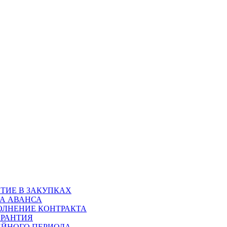
ТИЕ В ЗАКУПКАХ
ТА АВАНСА
ОЛНЕНИЕ КОНТРАКТА
АРАНТИЯ
ИЙНОГО ПЕРИОДА