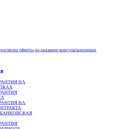
договора оферты на оказание консультационных
ия
РАНТИЯ НА
УПКАХ
РАНТИЯ
СА
РАНТИЯ НА
НТРАКТА
 БАНКОВСКАЯ
РАНТИЯ
ПЕРИОДА