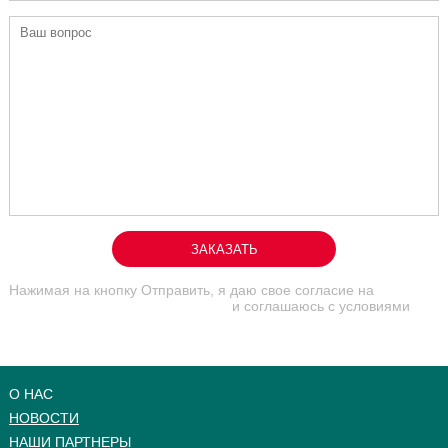
ЗАКАЗАТЬ
Нажимая на кнопку Отправить, я даю свое согласие на
обработку персональных данных
и соглашаюсь с условиями
договора оферты на оказание консультационных услуг
О НАС
НОВОСТИ
НАШИ ПАРТНЕРЫ